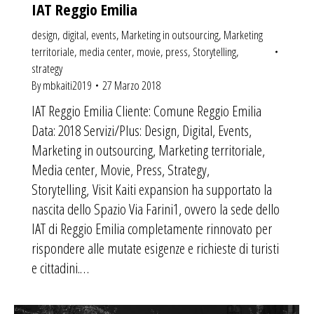
IAT Reggio Emilia
design
,
digital
,
events
,
Marketing in outsourcing
,
Marketing
territoriale
,
media center
,
movie
,
press
,
Storytelling
,
strategy
By
mbkaiti2019
27 Marzo 2018
IAT Reggio Emilia Cliente: Comune Reggio Emilia
Data: 2018 Servizi/Plus: Design, Digital, Events,
Marketing in outsourcing, Marketing territoriale,
Media center, Movie, Press, Strategy,
Storytelling, Visit Kaiti expansion ha supportato la
nascita dello Spazio Via Farini1, ovvero la sede dello
IAT di Reggio Emilia completamente rinnovato per
rispondere alle mutate esigenze e richieste di turisti
e cittadini.…