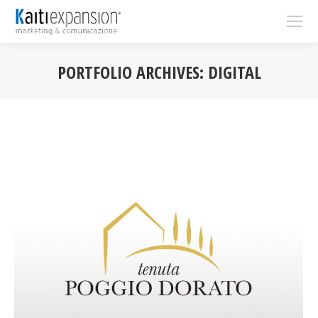
PORTFOLIO ARCHIVES:
DIGITAL
You are here: