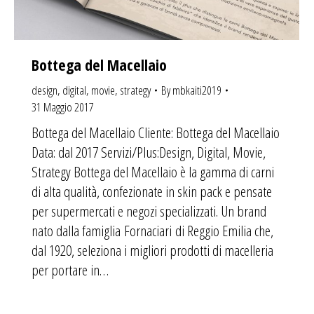
Bottega del Macellaio
design
,
digital
,
movie
,
strategy
By
mbkaiti2019
31 Maggio 2017
Bottega del Macellaio Cliente: Bottega del Macellaio
Data: dal 2017 Servizi/Plus:Design, Digital, Movie,
Strategy Bottega del Macellaio è la gamma di carni
di alta qualità, confezionate in skin pack e pensate
per supermercati e negozi specializzati. Un brand
nato dalla famiglia Fornaciari di Reggio Emilia che,
dal 1920, seleziona i migliori prodotti di macelleria
per portare in…