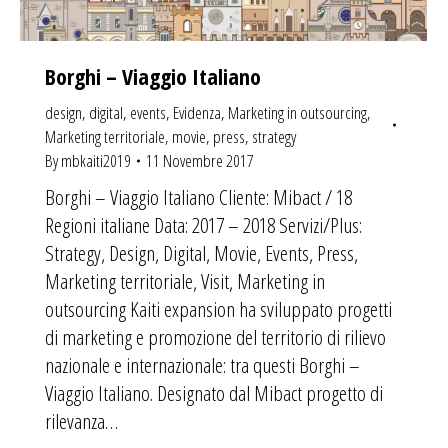
Borghi – Viaggio Italiano
design
,
digital
,
events
,
Evidenza
,
Marketing in outsourcing
,
Marketing territoriale
,
movie
,
press
,
strategy
By
mbkaiti2019
11 Novembre 2017
Borghi – Viaggio Italiano Cliente: Mibact / 18
Regioni italiane Data: 2017 – 2018 Servizi/Plus:
Strategy, Design, Digital, Movie, Events, Press,
Marketing territoriale, Visit, Marketing in
outsourcing Kaiti expansion ha sviluppato progetti
di marketing e promozione del territorio di rilievo
nazionale e internazionale: tra questi Borghi –
Viaggio Italiano. Designato dal Mibact progetto di
rilevanza…