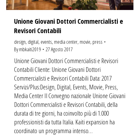
Unione Giovani Dottori Commercialisti e
Revisori Contabili
design
,
digital
,
events
,
media center
,
movie
,
press
By
mbkaiti2019
27 Agosto 2017
Unione Giovani Dottori Commercialisti e Revisori
Contabili Cliente: Unione Giovani Dottori
Commercialisti e Revisori Contabili Data: 2017
Servizi/Plus:Design, Digital, Events, Movie, Press,
Media Center Il Convegno nazionale Unione Giovani
Dottori Commercialisti e Revisori Contabili, della
durata di tre giorni, ha coinvolto più di 1.000
professionisti da tutta Italia. Kaiti expansion ha
coordinato un programma intenso…