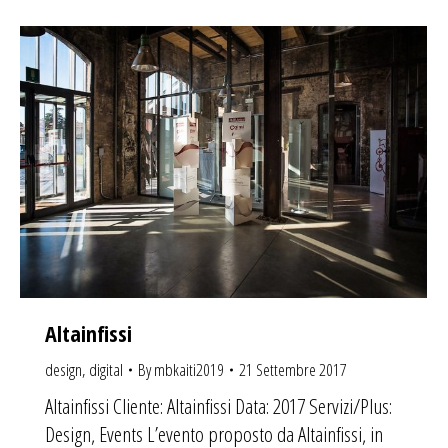
Altainfissi
design
,
digital
By
mbkaiti2019
21 Settembre 2017
Altainfissi Cliente: Altainfissi Data: 2017 Servizi/Plus:
Design, Events L’evento proposto da Altainfissi, in