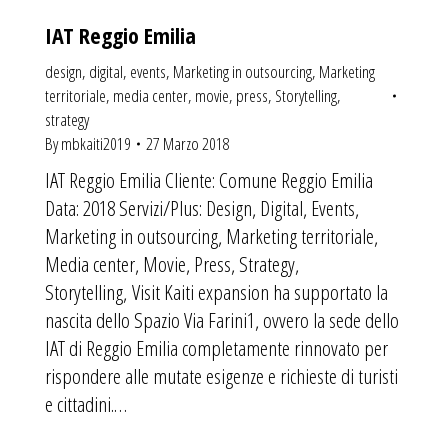
IAT Reggio Emilia
design
,
digital
,
events
,
Marketing in outsourcing
,
Marketing
territoriale
,
media center
,
movie
,
press
,
Storytelling
,
strategy
By
mbkaiti2019
27 Marzo 2018
IAT Reggio Emilia Cliente: Comune Reggio Emilia
Data: 2018 Servizi/Plus: Design, Digital, Events,
Marketing in outsourcing, Marketing territoriale,
Media center, Movie, Press, Strategy,
Storytelling, Visit Kaiti expansion ha supportato la
nascita dello Spazio Via Farini1, ovvero la sede dello
IAT di Reggio Emilia completamente rinnovato per
rispondere alle mutate esigenze e richieste di turisti
e cittadini.…