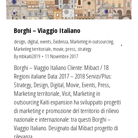
Borghi – Viaggio Italiano
design
,
digital
,
events
,
Evidenza
,
Marketing in outsourcing
,
Marketing territoriale
,
movie
,
press
,
strategy
By
mbkaiti2019
11 Novembre 2017
Borghi – Viaggio Italiano Cliente: Mibact / 18
Regioni italiane Data: 2017 – 2018 Servizi/Plus:
Strategy, Design, Digital, Movie, Events, Press,
Marketing territoriale, Visit, Marketing in
outsourcing Kaiti expansion ha sviluppato progetti
di marketing e promozione del territorio di rilievo
nazionale e internazionale: tra questi Borghi –
Viaggio Italiano. Designato dal Mibact progetto di
rilevanza…