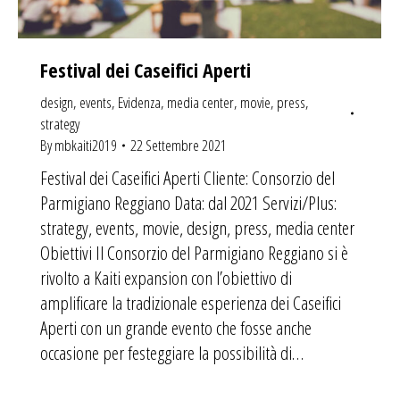
Festival dei Caseifici Aperti
design
,
events
,
Evidenza
,
media center
,
movie
,
press
,
strategy
By
mbkaiti2019
22 Settembre 2021
Festival dei Caseifici Aperti Cliente: Consorzio del
Parmigiano Reggiano Data: dal 2021 Servizi/Plus:
strategy, events, movie, design, press, media center
Obiettivi Il Consorzio del Parmigiano Reggiano si è
rivolto a Kaiti expansion con l’obiettivo di
amplificare la tradizionale esperienza dei Caseifici
Aperti con un grande evento che fosse anche
occasione per festeggiare la possibilità di…