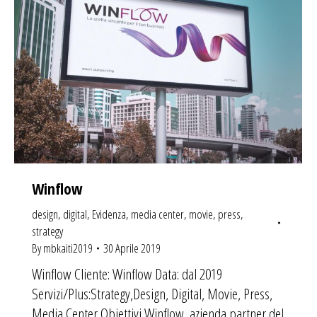
Winflow
design
,
digital
,
Evidenza
,
media center
,
movie
,
press
,
strategy
By
mbkaiti2019
30 Aprile 2019
Winflow Cliente: Winflow Data: dal 2019
Servizi/Plus:Strategy,Design, Digital, Movie, Press,
Media Center Obiettivi Winflow, azienda partner del