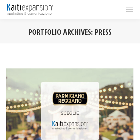
PORTFOLIO ARCHIVES:
PRESS
You are here: