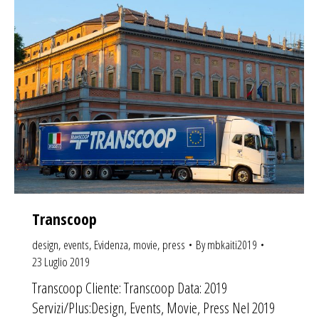
Transcoop
design
,
events
,
Evidenza
,
movie
,
press
By
mbkaiti2019
23 Luglio 2019
Transcoop Cliente: Transcoop Data: 2019
Servizi/Plus:Design, Events, Movie, Press Nel 2019