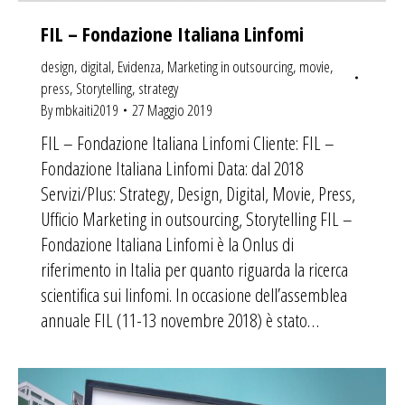
FIL – Fondazione Italiana Linfomi
design
,
digital
,
Evidenza
,
Marketing in outsourcing
,
movie
,
press
,
Storytelling
,
strategy
By
mbkaiti2019
27 Maggio 2019
FIL – Fondazione Italiana Linfomi Cliente: FIL –
Fondazione Italiana Linfomi Data: dal 2018
Servizi/Plus: Strategy, Design, Digital, Movie, Press,
Ufficio Marketing in outsourcing, Storytelling FIL –
Fondazione Italiana Linfomi è la Onlus di
riferimento in Italia per quanto riguarda la ricerca
scientifica sui linfomi. In occasione dell’assemblea
annuale FIL (11-13 novembre 2018) è stato…