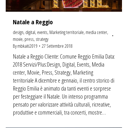
Natale a Reggio
design
,
digital
,
events
,
Marketing territoriale
,
media center
,
movie
,
press
,
strategy
By
mbkaiti2019
27 Settembre 2018
Natale a Reggio Cliente: Comune Reggio Emilia Data:
2018 Servizi/Plus:Design, Digital, Events, Media
center, Movie, Press, Strategy, Marketing
territoriale A dicembre e gennaio, il centro storico di
Reggio Emilia è animato da tanti eventi e sorprese
per festeggiare il Natale. Un intenso programma
pensato per valorizzare attività culturali, ricreative,
produttive e commerciali, tra concerti, mostre…