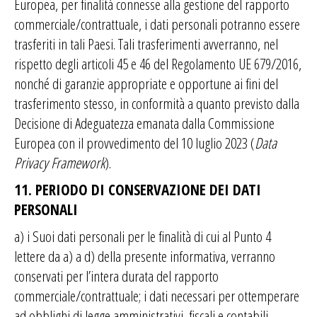
Europea, per finalità connesse alla gestione del rapporto
commerciale/contrattuale, i dati personali potranno essere
trasferiti in tali Paesi. Tali trasferimenti avverranno, nel
rispetto degli articoli 45 e 46 del Regolamento UE 679/2016,
nonché di garanzie appropriate e opportune ai fini del
trasferimento stesso, in conformità a quanto previsto dalla
Decisione di Adeguatezza emanata dalla Commissione
Europea con il provvedimento del 10 luglio 2023 (
Data
Privacy Framework
).
11. PERIODO DI CONSERVAZIONE DEI DATI
PERSONALI
a) i Suoi dati personali per le finalità di cui al Punto 4
lettere da a) a d)
della presente informativa, verranno
conservati per l’intera durata del rapporto
commerciale/contrattuale; i dati necessari per ottemperare
ad obblighi di legge amministrativi, fiscali e contabili