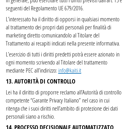
in generale, può esercitare tutti i diritti previsti dall’art. 15 e
seguenti del Regolamento UE 679/2016.
L’interessato ha il diritto di opporsi in qualsiasi momento
al trattamento dei propri dati personali per finalità di
marketing diretto comunicandolo al Titolare del
Trattamento ai recapiti indicati nella presente informativa.
L’esercizio di tutti i diritti predetti potrà essere azionato in
ogni momento scrivendo al Titolare del trattamento
mediante PEC all’indirizzo:
info@kaiti.it
13. AUTORITÀ DI CONTROLLO
Lei ha il diritto di proporre reclamo all’Autorità di controllo
competente “Garante Privacy Italiano”
nel caso in cui
ritenga che i suoi diritti nell’ambito di protezione dei dati
personali siano a rischio.
14. PROCESSO DECISIONALE AUTOMATIZZATO