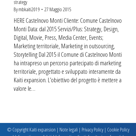
strategy
By
mbkaiti2019
27 Maggio 2015
HERE Castelnovo Monti Cliente: Comune Castelnovo
Monti Data: dal 2015 Servizi/Plus: Strategy, Design,
Digital, Movie, Press, Media Center, Events;
Marketing territoriale, Marketing in outsourcing,
Storytelling Dal 2015 il Comune di Castelnovo Monti
ha intrapreso un percorso partecipato di marketing
territoriale, progettato e sviluppato interamente da
Kaiti expansion. L’obiettivo del progetto è mettere a
valore le…
© Copyright Kaiti expansion |
Note legali
|
Privacy Policy
|
Cookie Policy