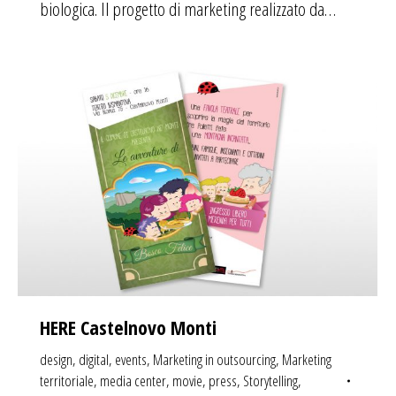
biologica. Il progetto di marketing realizzato da…
HERE Castelnovo Monti
design
,
digital
,
events
,
Marketing in outsourcing
,
Marketing
territoriale
,
media center
,
movie
,
press
,
Storytelling
,