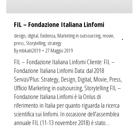
FIL – Fondazione Italiana Linfomi
design
,
digital
,
Evidenza
,
Marketing in outsourcing
,
movie
,
press
,
Storytelling
,
strategy
By
mbkaiti2019
27 Maggio 2019
FIL – Fondazione Italiana Linfomi Cliente: FIL –
Fondazione Italiana Linfomi Data: dal 2018
Servizi/Plus: Strategy, Design, Digital, Movie, Press,
Ufficio Marketing in outsourcing, Storytelling FIL –
Fondazione Italiana Linfomi è la Onlus di
riferimento in Italia per quanto riguarda la ricerca
scientifica sui linfomi. In occasione dell’assemblea
annuale FIL (11-13 novembre 2018) è stato…