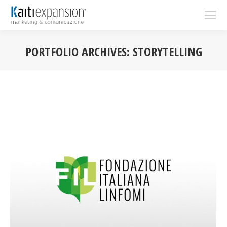
PORTFOLIO ARCHIVES:
STORYTELLING
You are here: