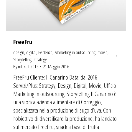
FreeFru
design
,
digital
,
Evidenza
,
Marketing in outsourcing
,
movie
,
Storytelling
,
strategy
By
mbkaiti2019
21 Maggio 2016
FreeFru Cliente: Il Canarino Data: dal 2016
Servizi/Plus: Strategy, Design, Digital, Movie, Ufficio
Marketing in outsourcing, Storytelling Il Canarino è
una storica azienda alimentare di Correggio,
specializzata nella produzione di sugo d’uva. Con
l’obiettivo di diversificare la produzione, ha lanciato
sul mercato FreeFru, snack a base di frutta