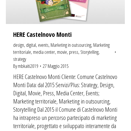
HERE Castelnovo Monti
design
,
digital
,
events
,
Marketing in outsourcing
,
Marketing
territoriale
,
media center
,
movie
,
press
,
Storytelling
,
strategy
By
mbkaiti2019
27 Maggio 2015
HERE Castelnovo Monti Cliente: Comune Castelnovo
Monti Data: dal 2015 Servizi/Plus: Strategy, Design,
Digital, Movie, Press, Media Center, Events;
Marketing territoriale, Marketing in outsourcing,
Storytelling Dal 2015 il Comune di Castelnovo Monti
ha intrapreso un percorso partecipato di marketing
territoriale, progettato e sviluppato interamente da