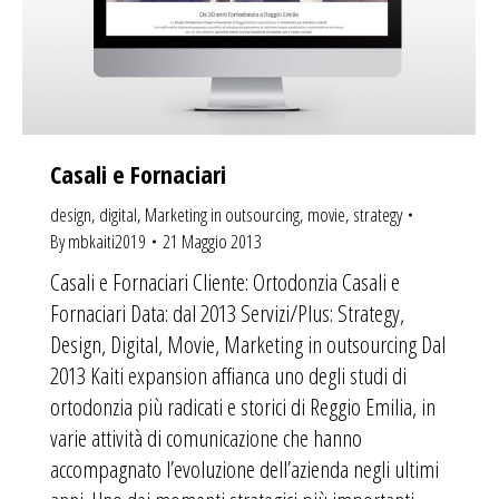
Casali e Fornaciari
design
,
digital
,
Marketing in outsourcing
,
movie
,
strategy
By
mbkaiti2019
21 Maggio 2013
Casali e Fornaciari Cliente: Ortodonzia Casali e
Fornaciari Data: dal 2013 Servizi/Plus: Strategy,
Design, Digital, Movie, Marketing in outsourcing Dal
2013 Kaiti expansion affianca uno degli studi di
ortodonzia più radicati e storici di Reggio Emilia, in
varie attività di comunicazione che hanno
accompagnato l’evoluzione dell’azienda negli ultimi