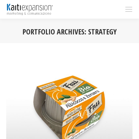
PORTFOLIO ARCHIVES:
STRATEGY
You are here: