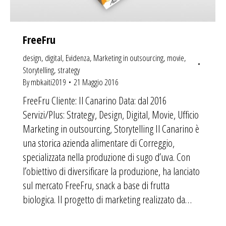
FreeFru
design
,
digital
,
Evidenza
,
Marketing in outsourcing
,
movie
,
Storytelling
,
strategy
By
mbkaiti2019
21 Maggio 2016
FreeFru Cliente: Il Canarino Data: dal 2016
Servizi/Plus: Strategy, Design, Digital, Movie, Ufficio
Marketing in outsourcing, Storytelling Il Canarino è
una storica azienda alimentare di Correggio,
specializzata nella produzione di sugo d’uva. Con
l’obiettivo di diversificare la produzione, ha lanciato
sul mercato FreeFru, snack a base di frutta
biologica. Il progetto di marketing realizzato da…