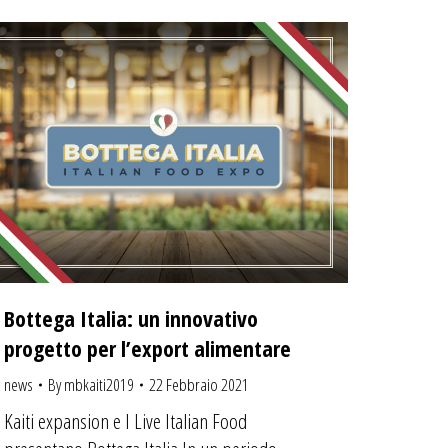
Bottega Italia: un innovativo
progetto per l’export alimentare
news
By
mbkaiti2019
22 Febbraio 2021
Kaiti expansion e I Live Italian Food