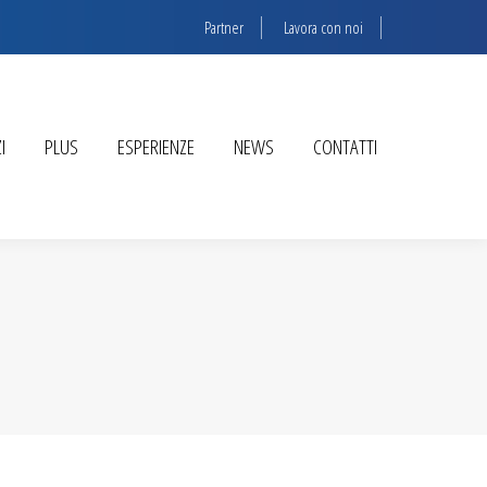
Partner
Lavora con noi
I
PLUS
ESPERIENZE
NEWS
CONTATTI