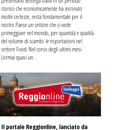
presentano Bottega Italia In un periodo
storico che economicamente ha incrinato
molte certezze, resta fondamentale per il
nostro Paese un settore che ci vede
primeggiare nel mondo, per quantità e qualità
del volume di scambi: le esportazioni nel
settore Food. Nel corso degli ultimi mesi
(ormai quasi un…
Il portale Reggionline, lanciato da