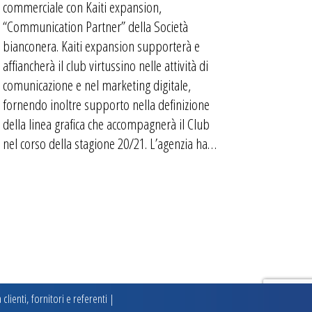
commerciale con Kaiti expansion,
“Communication Partner” della Società
bianconera. Kaiti expansion supporterà e
affiancherà il club virtussino nelle attività di
comunicazione e nel marketing digitale,
fornendo inoltre supporto nella definizione
della linea grafica che accompagnerà il Club
nel corso della stagione 20/21. L’agenzia ha…
clienti, fornitori e referenti
|