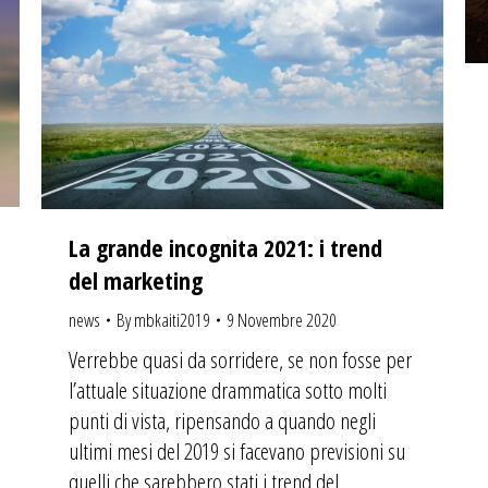
La grande incognita 2021: i trend
del marketing
news
By
mbkaiti2019
9 Novembre 2020
Verrebbe quasi da sorridere, se non fosse per
l’attuale situazione drammatica sotto molti
punti di vista, ripensando a quando negli
ultimi mesi del 2019 si facevano previsioni su
quelli che sarebbero stati i trend del