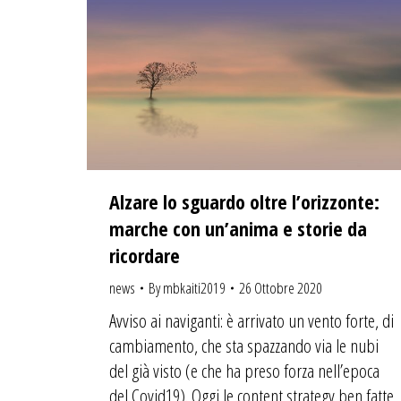
Alzare lo sguardo oltre l’orizzonte:
marche con un’anima e storie da
ricordare
news
By
mbkaiti2019
26 Ottobre 2020
Avviso ai naviganti: è arrivato un vento forte, di
cambiamento, che sta spazzando via le nubi
del già visto (e che ha preso forza nell’epoca
del Covid19). Oggi le content strategy ben fatte