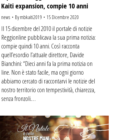
Kaiti expansion, compie 10 anni
news
By
mbkaiti2019
15 Dicembre 2020
Il 15 dicembre del 2010 il portale di notizie
Reggionline pubblicava la sua prima notizia:
compie quindi 10 anni. Così racconta
quell’esordio l’attuale direttore, Davide
Bianchini: “Dieci anni fa la prima notizia on
line. Non è stato facile, ma ogni giorno
abbiamo cercato di raccontarvi le notizie del
nostro territorio con tempestività, chiarezza,
senza fronzoli.…