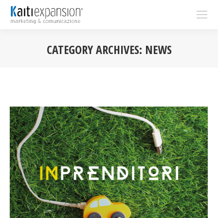
CATEGORY ARCHIVES:
NEWS
You are here: