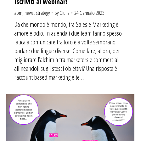
Iscriviti al webinar!
abm
,
news
,
strategy
By
Giulia
24 Gennaio 2023
Da che mondo è mondo, tra Sales e Marketing è
amore e odio. In azienda i due team fanno spesso
fatica a comunicare tra loro e a volte sembrano
parlare due lingue diverse. Come fare, allora, per
migliorare l’alchimia tra marketers e commerciali
allineandoli sugli stessi obiettivi? Una risposta è
l’account based marketing e te…