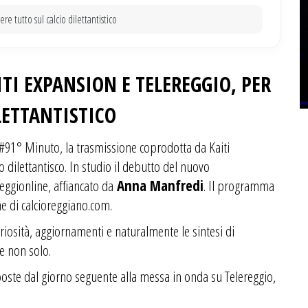
e tutto sul calcio dilettantistico
TI EXPANSION E TELEREGGIO, PER
LETTANTISTICO
i #91° Minuto, la trasmissione coprodotta da Kaiti
 dilettantisco. In studio il debutto del nuovo
Reggionline, affiancato da
Anna Manfredi
. Il programma
ne di calcioreggiano.com.
osità, aggiornamenti e naturalmente le sintesi di
 e non solo.
poste dal giorno seguente alla messa in onda su Telereggio,