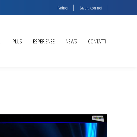
Partner
Lavora con noi
I
PLUS
ESPERIENZE
NEWS
CONTATTI