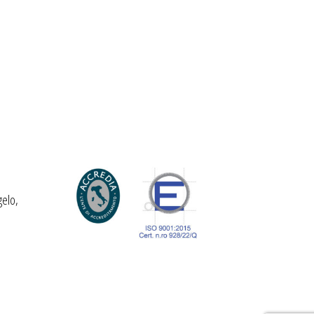
gelo,