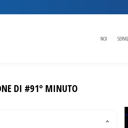
NOI
SERVIZ
ONE DI #91° MINUTO