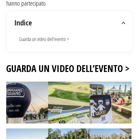
hanno partecipato.
Indice
Guarda un video dell'evento >
GUARDA UN VIDEO DELL’EVENTO >