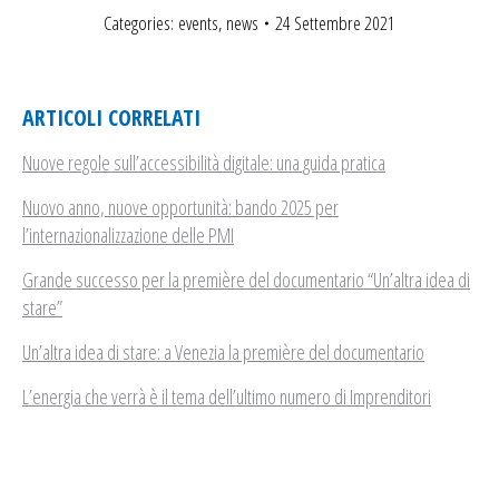
Categories:
events
,
news
24 Settembre 2021
ARTICOLI CORRELATI
Nuove regole sull’accessibilità digitale: una guida pratica
Nuovo anno, nuove opportunità: bando 2025 per
l’internazionalizzazione delle PMI
Grande successo per la première del documentario “Un’altra idea di
stare”
Un’altra idea di stare: a Venezia la première del documentario
L’energia che verrà è il tema dell’ultimo numero di Imprenditori