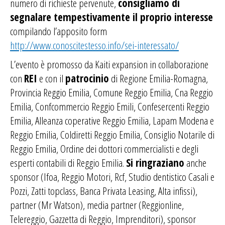
numero di richieste pervenute,
consigliamo di
segnalare tempestivamente il proprio interesse
compilando l’apposito form
http://www.conoscitestesso.info/sei-interessato/
L’evento è promosso da Kaiti expansion in collaborazione
con
REI
e con il
patrocinio
di Regione Emilia-Romagna,
Provincia Reggio Emilia, Comune Reggio Emilia, Cna Reggio
Emilia, Confcommercio Reggio Emili, Confesercenti Reggio
Emilia, Alleanza coperative Reggio Emilia, Lapam Modena e
Reggio Emilia, Coldiretti Reggio Emilia, Consiglio Notarile di
Reggio Emilia, Ordine dei dottori commercialisti e degli
esperti contabili di Reggio Emilia.
Si ringraziano
anche
sponsor (Ifoa, Reggio Motori, Rcf, Studio dentistico Casali e
Pozzi, Zatti topclass, Banca Privata Leasing, Alta infissi),
partner (Mr Watson), media partner (Reggionline,
Telereggio, Gazzetta di Reggio, Imprenditori), sponsor