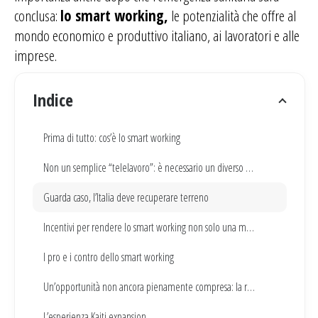
conclusa:
lo smart working,
le potenzialità che offre al
mondo economico e produttivo italiano, ai lavoratori e alle
imprese.
Indice
Prima di tutto: cos’è lo smart working
Non un semplice “telelavoro”: è necessario un diverso paradigma
Guarda caso, l’Italia deve recuperare terreno
Incentivi per rendere lo smart working non solo una misura d’emergenza
I pro e i contro dello smart working
Un’opportunità non ancora pienamente compresa: la rivitalizzazione dei territori
L’esperienza Kaiti expansion