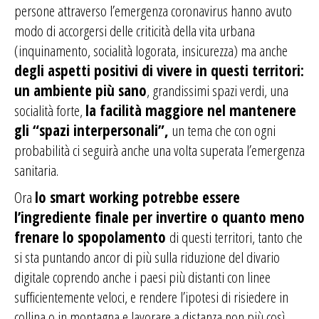
persone attraverso l’emergenza coronavirus hanno avuto
modo di accorgersi delle criticità della vita urbana
(inquinamento, socialità logorata, insicurezza) ma anche
degli aspetti positivi di vivere in questi territori:
un ambiente più sano
, grandissimi spazi verdi, una
socialità forte,
la facilità maggiore nel mantenere
gli “spazi interpersonali”,
un tema che con ogni
probabilità ci seguirà anche una volta superata l’emergenza
sanitaria.
Ora
lo smart working potrebbe essere
l’ingrediente finale per invertire o quanto meno
frenare lo spopolamento
di questi territori, tanto che
si sta puntando ancor di più sulla riduzione del divario
digitale coprendo anche i paesi più distanti con linee
sufficientemente veloci, e rendere l’ipotesi di risiedere in
collina o in montagna e lavorare a distanza non più così