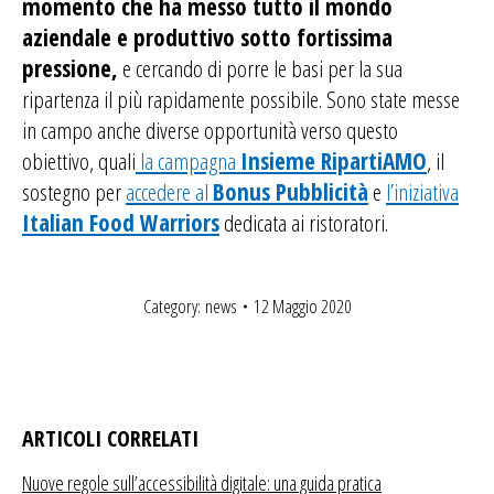
momento che ha messo tutto il mondo
aziendale e produttivo sotto fortissima
pressione,
e cercando di porre le basi per la sua
ripartenza il più rapidamente possibile. Sono state messe
in campo anche diverse opportunità verso questo
obiettivo, quali
la campagna
Insieme RipartiAMO
, il
sostegno per
accedere al
Bonus Pubblicità
e
l’iniziativa
Italian Food Warriors
dedicata ai ristoratori.
Category:
news
12 Maggio 2020
ARTICOLI CORRELATI
Nuove regole sull’accessibilità digitale: una guida pratica