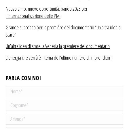
Nuovo anno, nuove opportunità: bando 2025 per
l’internazionalizzazione delle PMI
Grande successo per la première del documentario “Un’altra idea di
stare”
Un’altra idea di stare: a Venezia la première del documentario
L’energia che verrà è il tema dell’ultimo numero di Imprenditori
PARLA CON NOI