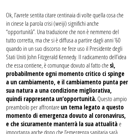
Ok, l’avrete sentita citare centinaia di volte quella cosa che
in cinese la parola crisi (weiji) significhi anche
“opportunità”. Una traduzione che non è nemmeno del
tutto corretta, ma che si è diffusa a partire dagli anni ’60
quando in un suo discorso ne fece uso il Presidente degli
Stati Uniti John Fitzgerald Kennedy. Il radicamento dell’idea
che essa contiene, è comunque dovuto al fatto che
sì,
probabilmente ogni momento critico ci spinge
a un cambiamento, e il cambiamento punta per
sua natura a una condizione migliorativa,
quindi rappresenta un’opportunità.
Questo ampio
preambolo per affrontare
un tema legato a questo
momento di emergenza dovuto al coronavirus,
e che sicuramente manterrà la sua attualità
e
importanza anche dopo che l’emergenza sanitaria sarà