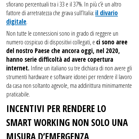
sfiorano percentuali tra i 33 e il 37%. In più c’è un altro
fattore di arretratezza che grava sull’Italia:
il divario
digitale
.
Non tutte le connessioni sono in grado di reggere un
numero cospicuo di dispositivi collegati, e
ci sono aree
del nostro Paese che ancora oggi, nel 2020,
hanno serie difficoltà ad avere copertura
internet.
Infine un italiano su tre dichiara di non avere gli
strumenti hardware e software idonei per rendere il lavoro
da casa non soltanto agevole, ma addirittura minimamente
praticabile.
INCENTIVI PER RENDERE LO
SMART WORKING NON SOLO UNA
MISURA D’EMERGENZA