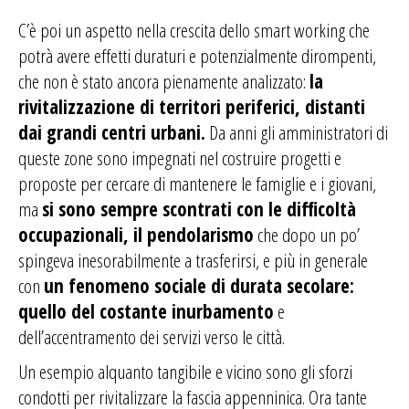
C’è poi un aspetto nella crescita dello smart working che
potrà avere effetti duraturi e potenzialmente dirompenti,
che non è stato ancora pienamente analizzato:
la
rivitalizzazione di territori periferici, distanti
dai grandi centri urbani.
Da anni gli amministratori di
queste zone sono impegnati nel costruire progetti e
proposte per cercare di mantenere le famiglie e i giovani,
ma
si sono sempre scontrati con le difficoltà
occupazionali, il pendolarismo
che dopo un po’
spingeva inesorabilmente a trasferirsi, e più in generale
con
un fenomeno sociale di durata secolare:
quello del costante inurbamento
e
dell’accentramento dei servizi verso le città.
Un esempio alquanto tangibile e vicino sono gli sforzi
condotti per rivitalizzare la fascia appenninica. Ora tante