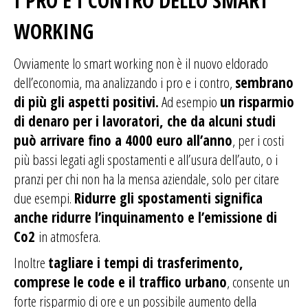
I PRO E I CONTRO DELLO SMART
WORKING
Ovviamente lo smart working non è il nuovo eldorado
dell’economia, ma analizzando i pro e i contro,
sembrano
di più gli aspetti positivi.
Ad esempio
un risparmio
di denaro per i lavoratori, che da alcuni studi
può arrivare fino a 4000 euro all’anno
, per i costi
più bassi legati agli spostamenti e all’usura dell’auto, o i
pranzi per chi non ha la mensa aziendale, solo per citare
due esempi.
Ridurre gli spostamenti significa
anche ridurre l’inquinamento e l’emissione di
Co2
in atmosfera.
Inoltre
tagliare i tempi di trasferimento,
comprese le code e il traffico urbano
, consente un
forte risparmio di ore e un possibile aumento della