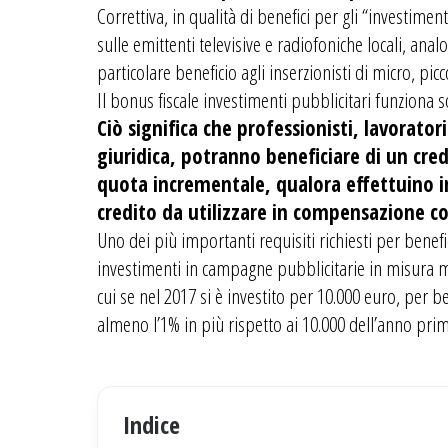
Correttiva, in qualità di benefici per gli “investime
sulle emittenti televisive e radiofoniche locali, ana
particolare beneficio agli inserzionisti di micro, pi
Il bonus fiscale investimenti pubblicitari funziona 
Ciò significa che professionisti, lavorato
giuridica, potranno beneficiare di un cr
quota incrementale, qualora effettuino inv
credito da utilizzare in compensazione con
Uno dei più importanti requisiti richiesti per benef
investimenti in campagne pubblicitarie in misura m
cui se nel 2017 si è investito per 10.000 euro, per 
almeno l’1% in più rispetto ai 10.000 dell’anno pri
Indice