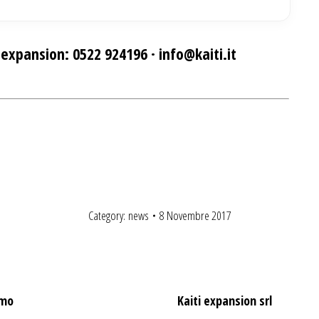
i expansion: 0522 924196 ·
info@kaiti.it
Category:
news
8 Novembre 2017
amo
Kaiti expansion srl