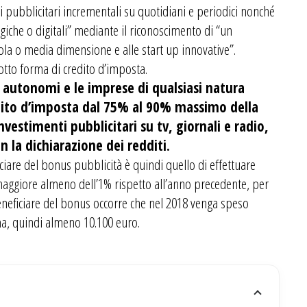
nti pubblicitari incrementali su quotidiani e periodici nonché
logiche o digitali” mediante il riconoscimento di “un
ccola o media dimensione e alle start up innovative”.
sotto forma di credito d’imposta.
ri autonomi e le imprese di qualsiasi natura
edito d’imposta dal 75% al 90% massimo della
estimenti pubblicitari su tv, giornali e radio,
 la dichiarazione dei redditi.
iciare del bonus pubblicità è quindi quello di effettuare
aggiore almeno dell’1% rispetto all’anno precedente, per
beneficiare del bonus occorre che nel 2018 venga speso
ma, quindi almeno 10.100 euro.