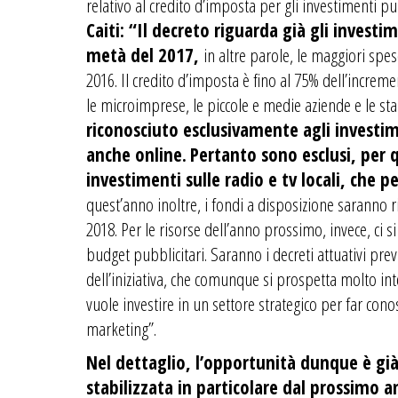
relativo al credito d’imposta per gli investimenti pu
Caiti: “Il decreto riguarda già gli investi
metà del 2017,
in altre parole, le maggiori spes
2016. Il credito d’imposta è fino al 75% dell’increme
le microimprese, le piccole e medie aziende e le st
riconosciuto esclusivamente agli investim
anche online.
Pertanto sono esclusi, per q
investimenti sulle radio e tv locali, che p
quest’anno inoltre, i fondi a disposizione saranno ric
2018. Per le risorse dell’anno prossimo, invece, ci s
budget pubblicitari. Saranno i decreti attuativi previ
dell’iniziativa, che comunque si prospetta molto in
vuole investire in un settore strategico per far cono
marketing”.
Nel dettaglio, l’opportunità dunque è già
stabilizzata in particolare dal prossimo 