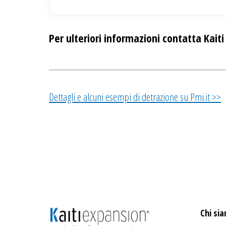
Per ulteriori informazioni contatta Kait
Dettagli e alcuni esempi di detrazione su Pmi.it >>
Chi si