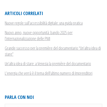
ARTICOLI CORRELATI
Nuove regole sull’accessibilità digitale: una guida pratica
Nuovo anno, nuove opportunità: bando 2025 per
l’internazionalizzazione delle PMI
Grande successo per la première del documentario “Un’altra idea di
stare”
Un’altra idea di stare: a Venezia la première del documentario
L’energia che verrà è il tema dell’ultimo numero di Imprenditori
PARLA CON NOI