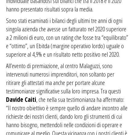
individuate basandosi sui bilanci che tra il 2018 e il 2020
hanno presentato risultati sopra la media.
Sono stati esaminati i bilanci degli ultimi tre anni di ogni
singola azienda che avesse un fatturato nel 2020 superiore
a 2 milioni di euro, con un rating che fosse tra “equilibrato”
e “ottimo”, un Ebitda (margine operativo lordo) uguale o
superiore al 4,9% e un risultato netto positivo nel 2020.
All’evento di premiazione, al centro Malaguzzi, sono
intervenuti numerosi imprenditori, non soltanto per
ritirare gli attestati ma anche per portare alcune
testimonianze significative sulla loro impresa. Tra questi
Davide Caiti
, che nella sua testimonianza ha affermato:
“Il nostro obiettivo è sempre quello di andare incontro alle
richieste dei nostri clienti, dando loro gli strumenti di cui
hanno bisogno, mettendoli nelle condizioni di operare e
comunicare al meglio. Questa vicinanza con i nostri clienti è