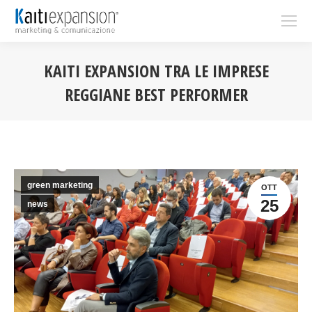
KAITI EXPANSION TRA LE IMPRESE
REGGIANE BEST PERFORMER
You are here:
green marketing
OTT
25
news