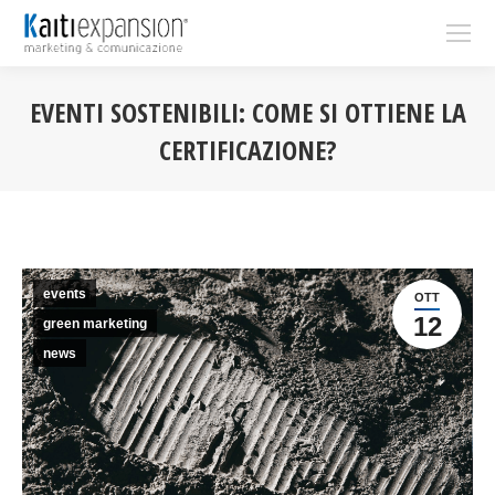
EVENTI SOSTENIBILI: COME SI OTTIENE LA
CERTIFICAZIONE?
You are here:
events
OTT
12
green marketing
news