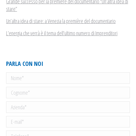
Grande successo per la première del documentario “Un’altra idea di
stare”
Un’altra idea di stare: a Venezia la première del documentario
L’energia che verrà è il tema dell’ultimo numero di Imprenditori
PARLA CON NOI