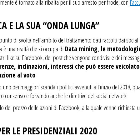
emente è tornato alla ribalta per il suo arresto per frode, con
l’acc
CA E LA SUA “ONDA LUNGA”
nto di svolta nell’ambito del trattamento dati raccolti dai social 
a è una realtà che si occupa di
Data mining, le metodologie
tri like su Facebook, dei post che vengono condivisi e dei messagg
enze, inclinazioni, interessi che può essere veicolat
azione al voto
.
no dei maggiori scandali politici avvenuti all’inizio del 2018, quan
ro consenso e forzando anche le direttive del social network.
del prezzo delle azioni di Facebook, alla quale venne richiesta u
ER LE PRESIDENZIALI 2020