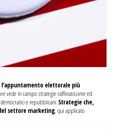
i, l’appuntamento elettorale più
re vede in campo strategie raffinatissime ed
, democratici e repubblicani.
Strategie che,
 del settore marketing
, qui applicato