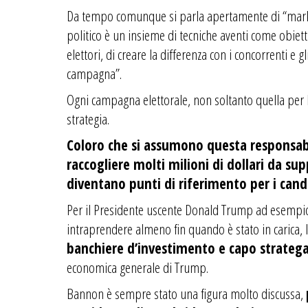
Da tempo comunque si parla apertamente di “marketi
politico è un insieme di tecniche aventi come obiet
elettori, di creare la differenza con i concorrenti e
campagna”.
Ogni campagna elettorale, non soltanto quella per l
strategia.
Coloro che si assumono questa responsabil
raccogliere molti milioni di dollari da su
diventano punti di riferimento per i candi
Per il Presidente uscente Donald Trump ad esempio u
intraprendere almeno fin quando è stato in carica,
banchiere d’investimento e capo stratega
economica generale di Trump.
Bannon è sempre stato una figura molto discussa,