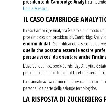
presidente di Cambridge Analytica
. Recent
Uniti e Messico
.
IL CASO CAMBRIDGE ANALYTI
Il caso Cambridge Analytica è stato a suo modo un pu
prossime elezioni presidenziali. Cambridge Analytic
enormi di dati
. Semplificando, a seconda dei vos
quelle che possono essere le vostre prefer
persuasivi così da orientare anche l’inclin
L’uso dei dati Facebook-Cambridge Analytica è stato u
personali di milioni di account Facebook senza il lo
Lo scandalo aveva comunque provocato un forte calo 
personali da parte delle aziende tecnologiche.
LA RISPOSTA DI ZUCKERBERG P