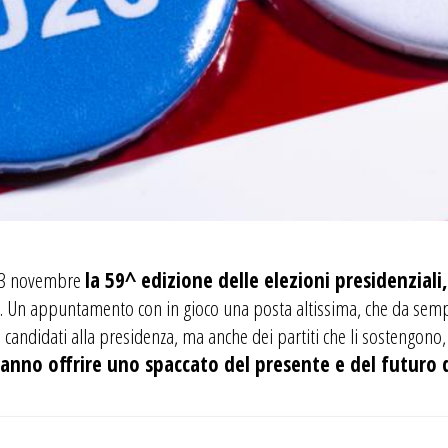
mo 3 novembre
la 59^ edizione delle elezioni presidenzial
. Un appuntamento con in gioco una posta altissima, che da semp
candidati alla presidenza, ma anche dei partiti che li sostengono
ranno offrire uno spaccato del presente e del futuro