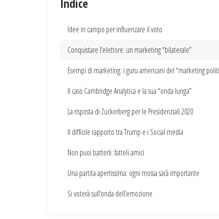
Indice
Idee in campo per influenzare il voto
Conquistare l’elettore: un marketing “bilaterale”
Esempi di marketing: i guru americani del “marketing polit
Il caso Cambridge Analytica e la sua “onda lunga”
La risposta di Zuckerberg per le Presidenziali 2020
Il difficile rapporto tra Trump e i Social media
Non puoi batterli: fatteli amici
Una partita apertissima: ogni mossa sarà importante
Si voterà sull’onda dell’emozione