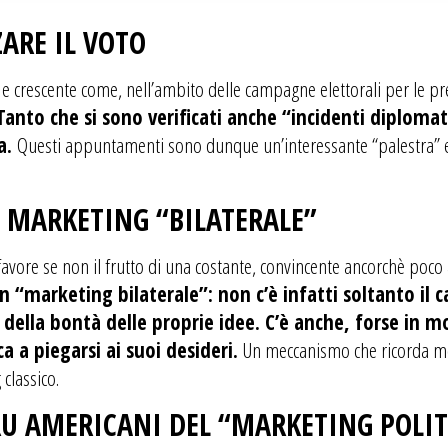
ARE IL VOTO
e crescente come, nell’ambito delle campagne elettorali per le pre
Tanto che si sono verificati anche “incidenti diplomati
ia.
Questi appuntamenti sono dunque un’interessante “palestra” e 
N MARKETING “BILATERALE”
 favore se non il frutto di una costante, convincente ancorchè poc
n “marketing bilaterale”: non c’è infatti soltanto il ca
e della bontà delle proprie idee. C’è anche, forse in 
a a piegarsi ai suoi desideri.
Un meccanismo che ricorda molt
classico.
RU AMERICANI DEL “MARKETING POLIT