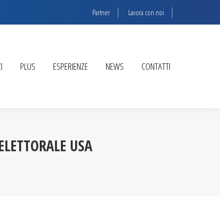
Partner
Lavora con noi
I
PLUS
ESPERIENZE
NEWS
CONTATTI
ELETTORALE USA