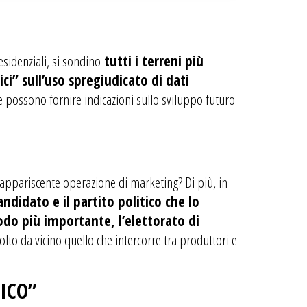
sidenziali, si sondino
tutti i terreni più
ci” sull’uso spregiudicato di dati
possono fornire indicazioni sullo sviluppo futuro
o appariscente operazione di marketing? Di più, in
ndidato e il partito politico che lo
modo più importante, l’elettorato di
o da vicino quello che intercorre tra produttori e
ICO”