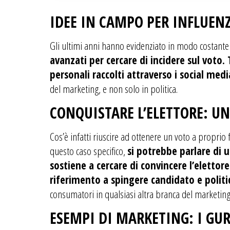
IDEE IN CAMPO PER INFLUENZ
Gli ultimi anni hanno evidenziato in modo costante 
avanzati per cercare di incidere sul voto. 
personali raccolti attraverso i social med
del marketing, e non solo in politica.
CONQUISTARE L’ELETTORE: U
Cos’è infatti riuscire ad ottenere un voto a proprio
questo caso specifico,
si potrebbe parlare di u
sostiene a cercare di convincere l’elettor
riferimento a spingere candidato e politic
consumatori in qualsiasi altra branca del marketing 
ESEMPI DI MARKETING: I GU