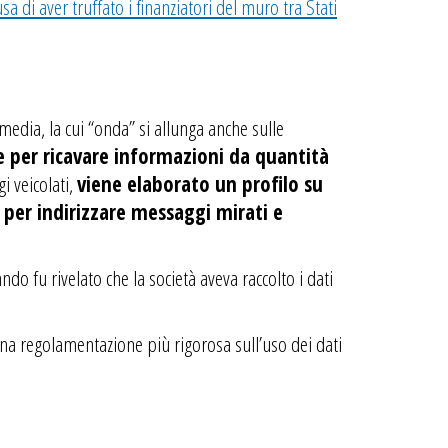
usa di aver truffato i finanziatori del muro tra Stati
media, la cui “onda” si allunga anche sulle
 per ricavare informazioni da quantità
i veicolati,
viene elaborato un profilo su
o per indirizzare messaggi mirati e
do fu rivelato che la società aveva raccolto i dati
na regolamentazione più rigorosa sull’uso dei dati