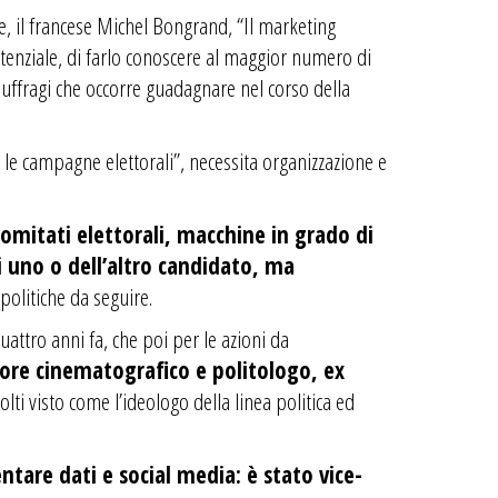
, il francese Michel Bongrand, “Il marketing
otenziale, di farlo conoscere al maggior numero di
i suffragi che occorre guadagnare nel corso della
le campagne elettorali”, necessita organizzazione e
omitati elettorali, macchine in grado di
di uno o dell’altro candidato, ma
 politiche da seguire.
attro anni fa, che poi per le azioni da
tore cinematografico e politologo, ex
ti visto come l’ideologo della linea politica ed
ntare dati e social media: è stato vice-